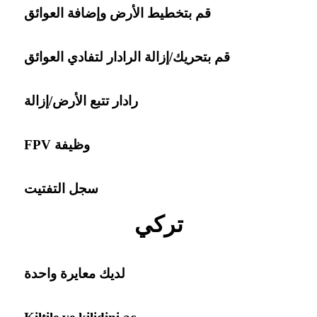
قم بتخطيط الأرض وإضافة العوائق
قم بتحريك/إزالة الرادار لتفادي العوائق
رادار تتبع الأرض/إزالة
وظيفة FPV
سجل التفتيت
تركي
لديك معايرة واحدة