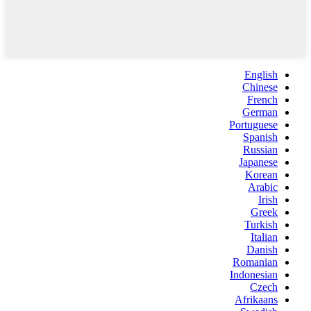
English
Chinese
French
German
Portuguese
Spanish
Russian
Japanese
Korean
Arabic
Irish
Greek
Turkish
Italian
Danish
Romanian
Indonesian
Czech
Afrikaans