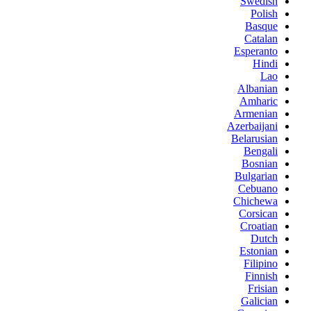
Swedish
Polish
Basque
Catalan
Esperanto
Hindi
Lao
Albanian
Amharic
Armenian
Azerbaijani
Belarusian
Bengali
Bosnian
Bulgarian
Cebuano
Chichewa
Corsican
Croatian
Dutch
Estonian
Filipino
Finnish
Frisian
Galician