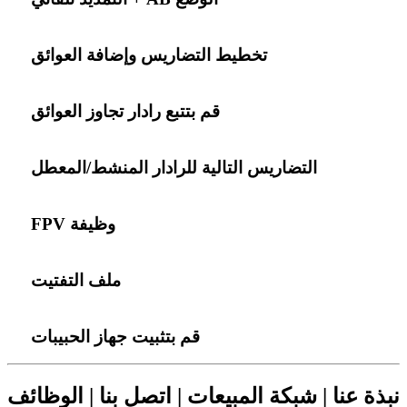
تخطيط التضاريس وإضافة العوائق
قم بتتبع رادار تجاوز العوائق
التضاريس التالية للرادار المنشط/المعطل
وظيفة FPV
ملف التفتيت
قم بتثبيت جهاز الحبيبات
نبذة عنا | شبكة المبيعات | اتصل بنا | الوظائف