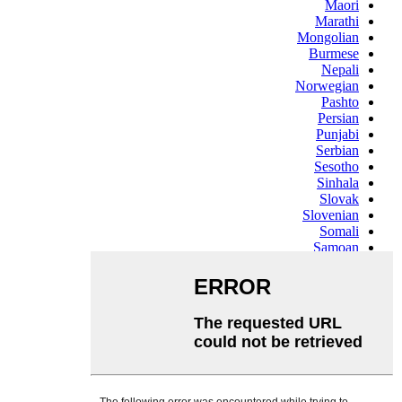
Maori
Marathi
Mongolian
Burmese
Nepali
Norwegian
Pashto
Persian
Punjabi
Serbian
Sesotho
Sinhala
Slovak
Slovenian
Somali
Samoan
Scots Gaelic
Shona
Sindhi
Sundanese
Swahili
Tajik
Tamil
Telugu
Thai