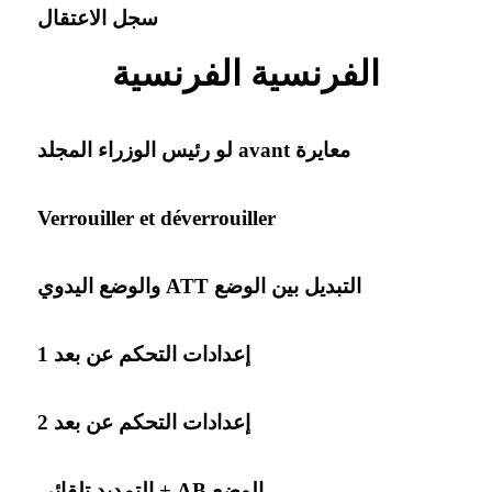
سجل الاعتقال
الفرنسية الفرنسية
معايرة avant لو رئيس الوزراء المجلد
Verrouiller et déverrouiller
التبديل بين الوضع ATT والوضع اليدوي
إعدادات التحكم عن بعد 1
إعدادات التحكم عن بعد 2
الوضع AB + التمديد تلقائي