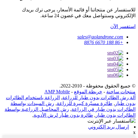
للاستفسار عن منتجاتنا أو قائمة الأسعار، يرجى ترك بريدك
الإلكتروني وسنتواصل معك في غضون 24 ساعة.
استفسر الآن
sales@aolandrone.com
+86 188 6670 8876
© جميع الحقوق محفوظة - 2010-2022.
منتجات ساخنة
-
خريطة الموقع
-
AMP Mobile
آلة رش الطائرات بدون طيار للزراعة
,
الزراعة باستخدام الطائرات
بدون طيار
,
طائرة مسيّرة كبيرة للزراعة
,
رش المبيدات بواسطة
الطائرات بدون طيار في الزراعة
,
رش المحاصيل الزراعية بواسطة
الطائرات بدون طيار
,
طائرة بدون طيار لرش الأدوية
,
إرسال بريد إلكتروني
x