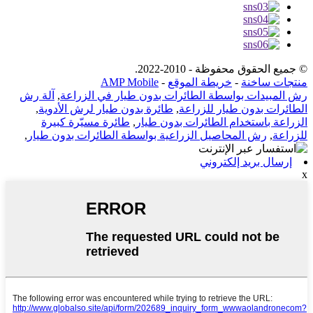
© جميع الحقوق محفوظة - 2010-2022.
منتجات ساخنة
-
خريطة الموقع
-
AMP Mobile
رش المبيدات بواسطة الطائرات بدون طيار في الزراعة
,
آلة رش
الطائرات بدون طيار للزراعة
,
طائرة بدون طيار لرش الأدوية
,
الزراعة باستخدام الطائرات بدون طيار
,
طائرة مسيّرة كبيرة
للزراعة
,
رش المحاصيل الزراعية بواسطة الطائرات بدون طيار
,
إرسال بريد إلكتروني
x