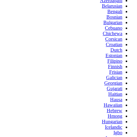
Azerbaijani
Belarusian
Bengali
Bosnian
Bulgarian
Cebuano
Chichewa
Corsican
Croatian
Dutch
Estonian
Filipino
Finnish
Frisian
Galician
Georgian
Gujarati
Haitian
Hausa
Hawaiian
Hebrew
Hmong
Hungarian
Icelandic
Igbo