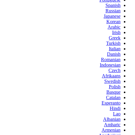
Spanish
Russian
Japanese
Korean
Arabic
Irish
Greek
Turkish
Italian
Danish
Romanian
Indonesian
Czech
Afrikaans
Swedish
Polish
Basque
Catalan
Esperanto
Hindi
Lao
Albanian
Amharic
Armenian