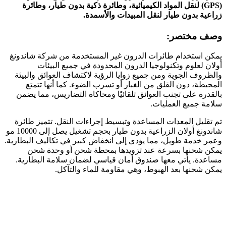
(GPS) لنقل المواد الكيميائية، وطائرة ذكية بدون طيار، وطائرة
زراعية بدون طيار لنقل المبيدات والأسمدة.
وصف مختصر:
يمكن استخدام طائرات الدرون غير المستخدمة من شركة شاندونغ
أولان لعلوم وتكنولوجيا الدرون المحدودة في جميع البيئات
والظروف الجوية ومن جميع زوايا الرؤية لاكتشاف العوائق والبيئة
المحيطة، دون القلق من الغبار أو تسرب الضوء. كما أنها تتمتع
بالقدرة على تجنب العوائق تلقائيًا ومحاكاة التضاريس، مما يضمن
سلامة جميع العمليات.
تم تقليل المعدات المساعدة وتبسيط إجراءات النقل. تتميز طائرة
شاندونغ أولان الزراعية بدون طيار بحجم تشغيل يصل إلى 10000 مو
وعمر خدمة طويل، مما يؤدي إلى انخفاض كبير في تكاليف البطارية.
يمكن شحنها بسرعة عند تزويدها بمحطة شحن أو وحدة شحن
مساعدة. يأتي معها صندوق أمان قياسي لضمان سلامة البطارية.
يمكن شحنها بعد الهبوط، وهي مقاومة للماء والتآكل.