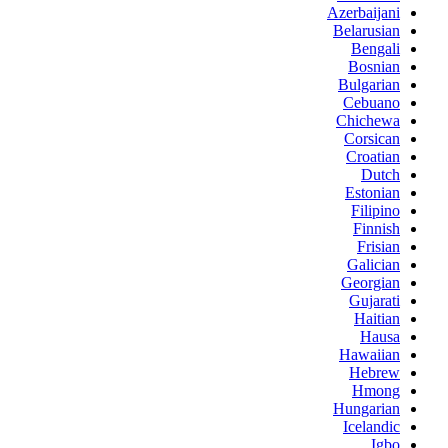
Azerbaijani
Belarusian
Bengali
Bosnian
Bulgarian
Cebuano
Chichewa
Corsican
Croatian
Dutch
Estonian
Filipino
Finnish
Frisian
Galician
Georgian
Gujarati
Haitian
Hausa
Hawaiian
Hebrew
Hmong
Hungarian
Icelandic
Igbo