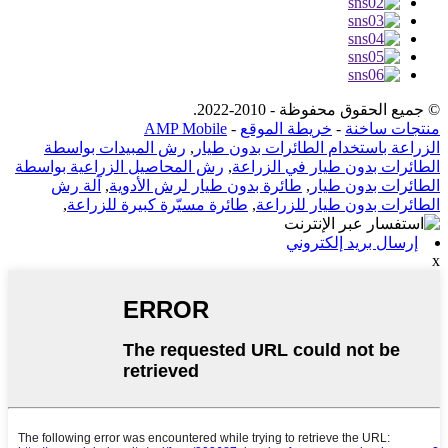
© جميع الحقوق محفوظة - 2010-2022.
منتجات ساخنة
-
خريطة الموقع
-
AMP Mobile
الزراعة باستخدام الطائرات بدون طيار
,
رش المبيدات بواسطة
الطائرات بدون طيار في الزراعة
,
رش المحاصيل الزراعية بواسطة
الطائرات بدون طيار
,
طائرة بدون طيار لرش الأدوية
,
آلة رش
الطائرات بدون طيار للزراعة
,
طائرة مسيّرة كبيرة للزراعة
,
إرسال بريد إلكتروني
x