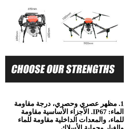
1. مظهر عصري وحصري، درجة مقاومة
الماء: IP67. الأجزاء الأساسية مقاومة
للماء، والمعدات الداخلية مقاومة للماء
والغبار وحماية الأسلاك.