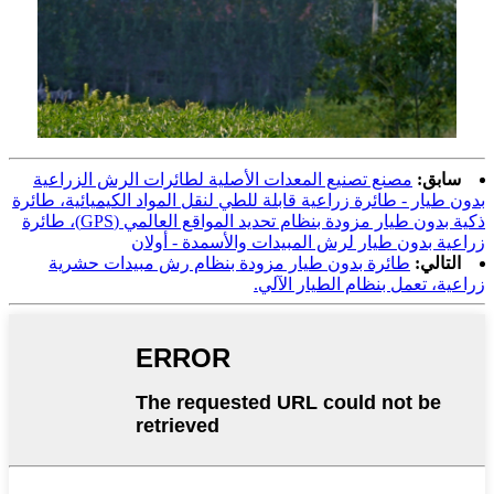
سابق:
مصنع تصنيع المعدات الأصلية لطائرات الرش الزراعية
بدون طيار - طائرة زراعية قابلة للطي لنقل المواد الكيميائية، طائرة
ذكية بدون طيار مزودة بنظام تحديد المواقع العالمي (GPS)، طائرة
زراعية بدون طيار لرش المبيدات والأسمدة - أولان
التالي:
طائرة بدون طيار مزودة بنظام رش مبيدات حشرية
زراعية، تعمل بنظام الطيار الآلي.