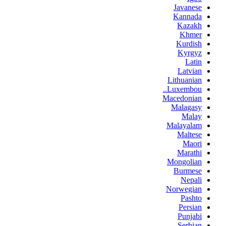
Javanese
Kannada
Kazakh
Khmer
Kurdish
Kyrgyz
Latin
Latvian
Lithuanian
Luxembou..
Macedonian
Malagasy
Malay
Malayalam
Maltese
Maori
Marathi
Mongolian
Burmese
Nepali
Norwegian
Pashto
Persian
Punjabi
Serbian