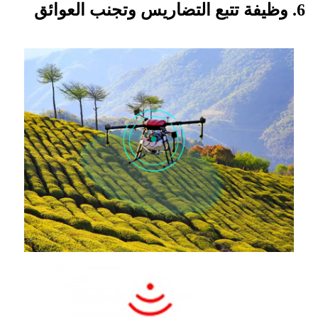
6. وظيفة تتبع التضاريس وتجنب العوائق