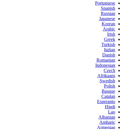
Portuguese
Spanish
Russian
Japanese
Korean
Arabic
Irish
Greek
Turkish
Italian
Danish
Romanian
Indonesian
Czech
Afrikaans
Swedish
Polish
Basque
Catalan
Esperanto
Hindi
Lao
Albanian
Amharic
Armenian