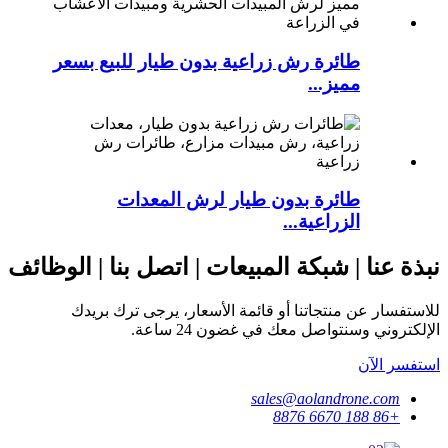
طائرة رش زراعية بدون طيار للبيع بسعر
مميز...
طائرة بدون طيار لرش المعدات
الزراعية...
نبذة عنا | شبكة المبيعات | اتصل بنا | الوظائف
للاستفسار عن منتجاتنا أو قائمة الأسعار، يرجى ترك بريدك
الإلكتروني وسنتواصل معك في غضون 24 ساعة.
استفسر الآن
sales@aolandrone.com
+86 188 6670 8876