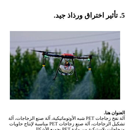
5. تأثير اختراق ورذاذ جيد.
العنوان هنا.
آلة نفخ زجاجات PET شبه الأوتوماتيكية، آلة صنع الزجاجات، آلة
تشكيل الزجاجات، آلة صنع زجاجات PET مناسبة لإنتاج حاويات
وزجاجات بلاستيكية من مادة PET بجميع الأشكال.