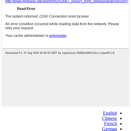
English
Chinese
French
German