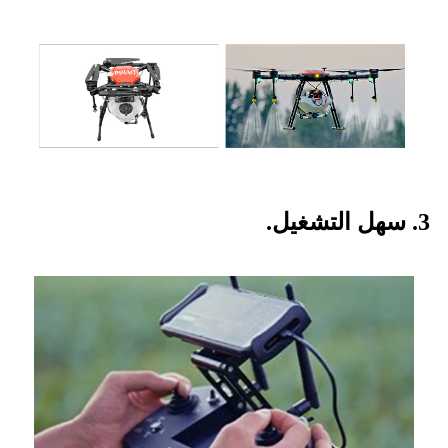
3. سهل التشغيل.