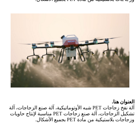
العنوان هنا.
آلة نفخ زجاجات PET شبه الأوتوماتيكية، آلة صنع الزجاجات، آلة
تشكيل الزجاجات، آلة صنع زجاجات PET مناسبة لإنتاج حاويات
وزجاجات بلاستيكية من مادة PET بجميع الأشكال.