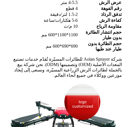
عرض الرش
4-5.5 متر
رقم الفوهة
4 قطع
تدفق الرذاذ
1.5-2 لتر/دقيقة
كفاءة الرش
5-6 هكتارات/ساعة
مقاومة الرياح
10 م/ث
حجم انتشار الطائرة
1100*1100*600 مم
بدون طيار
حجم الطائرة بدون
690*690*600 مم
طيار عند طيها
شركة Aolan Sprayer للطائرات المسيّرة تُقدّم خدمات تصنيع
المعدات الأصلية (OEM) وتصميمها (ODM). نحن شركة بيع
بالجملة لطائرات الرش الزراعية المسيّرة، ونسعى إلى إيجاد
موزعين ووكلاء في جميع أنحاء العالم.