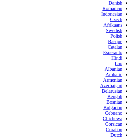
Danish
Romanian
Indonesian
Czech
Afrikaans
Swedish
Polish
Basque
Catalan
Esperanto
Hindi
Lao
Albanian
Amharic
Armenian
Azerbaijani
Belarusian
Bengali
Bosnian
Bulgarian
Cebuano
Chichewa
Corsican
Croatian
Dutch