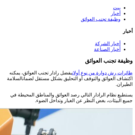
بيت
أخبار
وظيفة تجنب العوائق
أخبار
أخبار الشركة
أخبار الصناعة
وظيفة تجنب العوائق
طائرات رش دوارة من نوع أولان
بفضل رادار تجنب العوائق، يمكنه
اكتشاف العوائق والتوقف أو التحليق بشكل مستقل لضمان
ال
سلامة
الطيران.
يستطيع نظام الرادار التالي رصد العوائق والمناطق المحيطة في
جميع البيئات، بغض النظر عن الغبار وتداخل الضوء.