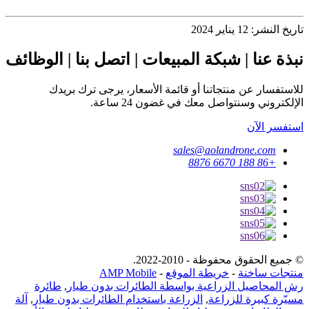
تاريخ النشر: 12 يناير 2024
نبذة عنا | شبكة المبيعات | اتصل بنا | الوظائف
للاستفسار عن منتجاتنا أو قائمة الأسعار، يرجى ترك بريدك
الإلكتروني وسنتواصل معك في غضون 24 ساعة.
استفسر الآن
sales@aolandrone.com
+86 188 6670 8876
© جميع الحقوق محفوظة - 2010-2022.
منتجات ساخنة
-
خريطة الموقع
-
AMP Mobile
رش المحاصيل الزراعية بواسطة الطائرات بدون طيار
,
طائرة
مسيّرة كبيرة للزراعة
,
الزراعة باستخدام الطائرات بدون طيار
,
آلة